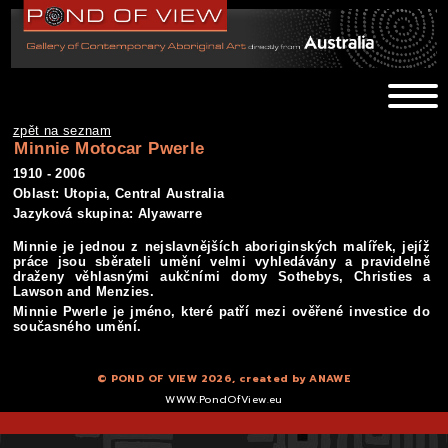
zpět na seznam
Minnie Motocar Pwerle
1910 - 2006
Oblast: Utopia, Central Australia
Jazyková skupina: Alyawarre
Minnie je jednou z nejslavnějších aboriginských malířek, jejíž
práce jsou sběrateli umění velmi vyhledávány a pravidelně
draženy věhlasnými aukčními domy Sothebys, Christies a
Lawson and Menzies.
Minnie Pwerle je jméno, které patří mezi ověřené investice do
současného umění.
© POND OF VIEW 2026, created by
ANAWE
WWW.PondOfView.eu