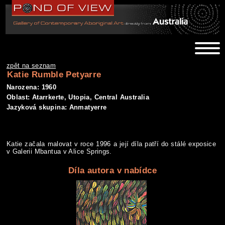
zpět na seznam
Katie Rumble Petyarre
Narozena: 1960
Oblast: Atarrkerte, Utopia, Central Australia
Jazyková skupina: Anmatyerre
Katie začala malovat v roce 1996 a její díla patří do stálé exposice
v Galerii Mbantua v Alice Springs.
Díla autora v nabídce