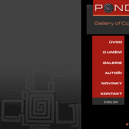
ENGLISH
©