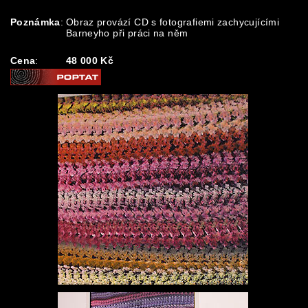
Poznámka
:
Obraz provází CD s fotografiemi zachycujícími
Barneyho při práci na něm
Cena
:
48 000 Kč