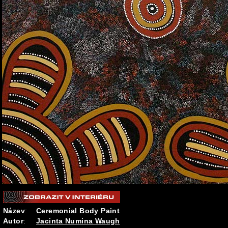
Název
:
Ceremonial Body Paint
Autor
:
Jacinta Numina Waugh