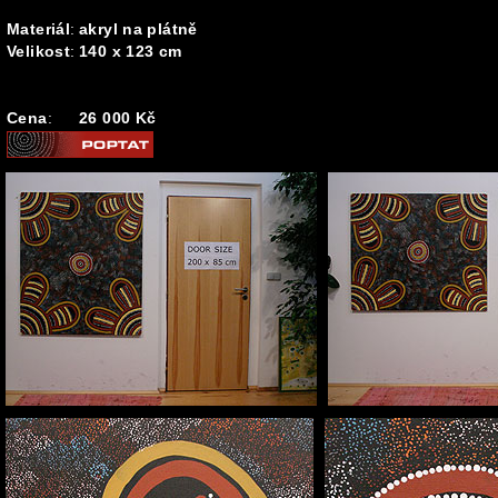
Materiál
:
akryl na plátně
Velikost
:
140 x 123 cm
Cena
:
26 000 Kč